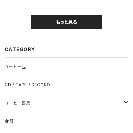
もっと見る
CATEGORY
コーヒー豆
CD / TAPE / RECORD
コーヒー器具
フィルター
食器