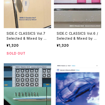
SIDE.C CLASSICS Vol.7
SIDE.C CLASSICS Vol.6 /
Selected & Mixed by N
Selected & Mixed by N
OOLIO
OOLIO
¥1,320
¥1,320
SOLD OUT