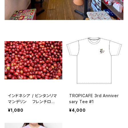
インドネシア / ビンタンリマ
TROPICAFE 3rd Anniver
マンデリン フレンチロー
sary Tee #1
スト・深々煎り 100g
¥1,080
¥4,000