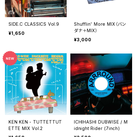
SIDE.C CLASSICS Vol.9
Shufflin' More MIX（バン
ダナ＋MIX）
¥1,650
¥3,000
KEN KEN - TUTTETTUT
ICHIHASHI DUBWISE / M
ETTE MIX Vol.2
idnight Rider (7inch)