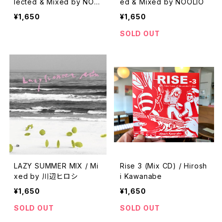
lected & Mixed by NOO
ed & Mixed by NOOLIO
LIO
¥1,650
¥1,650
SOLD OUT
LAZY SUMMER MIX / Mi
Rise 3 (Mix CD) / Hirosh
xed by 川辺ヒロシ
i Kawanabe
¥1,650
¥1,650
SOLD OUT
SOLD OUT