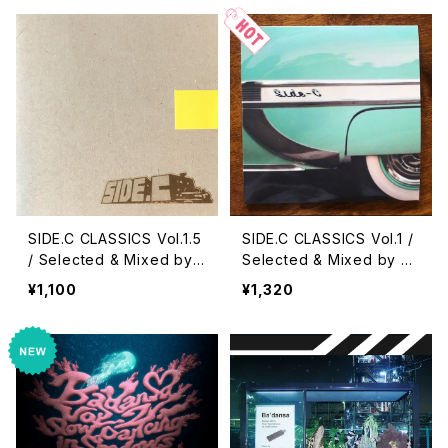
SIDE.C CLASSICS Vol.1.5
SIDE.C CLASSICS Vol.1 /
/ Selected & Mixed by
Selected & Mixed by N
NOOLIO
OOLIO
¥1,100
¥1,320